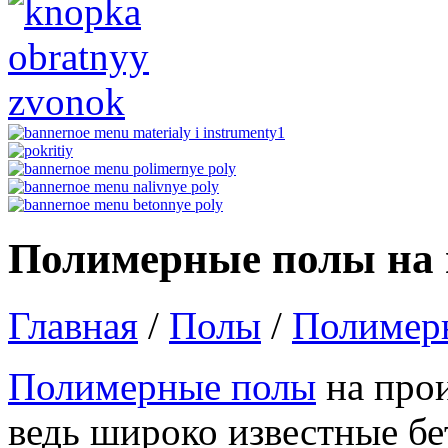
Полимерные полы на 
Главная
/
Полы
/
Полимер
Полимерные полы
на прои
ведь широко известные б