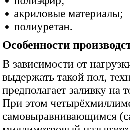
полиэфир;
акриловые материалы;
полиуретан.
Особенности производс
В зависимости от нагрузк
выдержать такой пол, тех
предполагает заливку на т
При этом четырёхмиллиме
самовыравнивающимся (с
миллиметровый называет