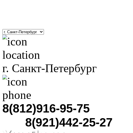
8(800)201-01-52
Звонок по России бесплатный
г. Санкт-Петербург
8(812)916-95-75
8(921)442-25-27